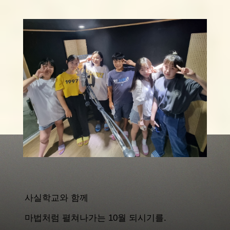
사실학교와 함께
마법처럼 펼쳐나가는 10월 되시기를.