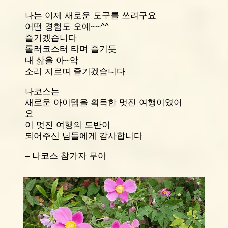
나는 이제 새로운 도구를
쓰려구요
어떤 경험도
오예~~^^
즐기겠습니다
롤러코스터 타며 즐기듯
내 삶을 아~악
소리 지르며 즐기겠습니다
나코스는
새로운 아이템을 획득한
멋진 여행이였어
요
이 멋진 여행의 도반이
되어주신 님들에게 감사합니다
– 나코스 참가자 무아