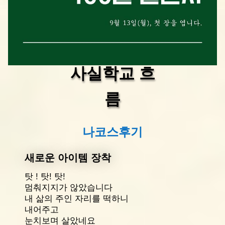
사실학교 흐
름
나코스후기
새로운 아이템 장착
탓 ! 탓! 탓!
멈춰지지가 않았습니다
내 삶의 주인 자리를 떡하니
내어주고
눈치보며 살았네요