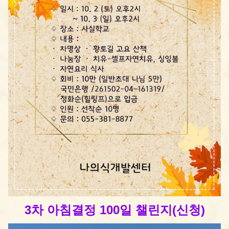
3차 아침결정 100일 챌린지(신청)