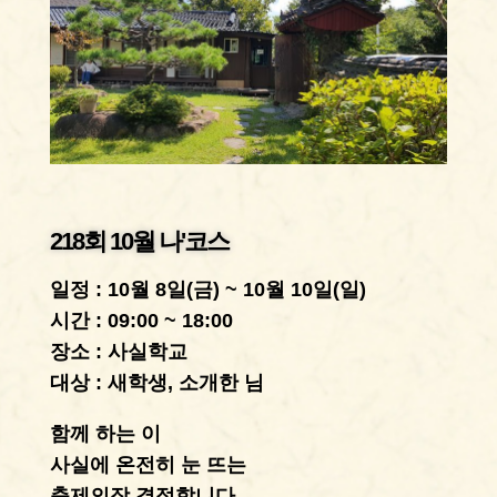
218회 10월 나'코스
일정 : 10월 8일(금) ~ 10월 10일(일)
시간 : 09:00 ~ 18:00
장소 : 사실학교
대상 : 새학생, 소개한 님
함께 하는 이
사실에 온전히 눈 뜨는
축제의장 결정합니다.