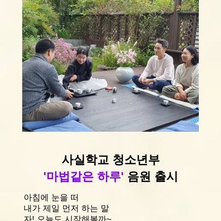
사실학교 청소년부
'마법같은 하루'
음원 출시
아침에 눈을 떠
내가 제일 먼저 하는 말
자! 오늘도 시작해볼까~