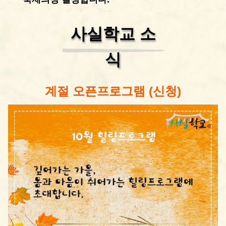
사실학교 소
식
계절 오픈프로그램 (신청)