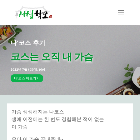
나'코스 후기
코스는 오직 내 가슴
2022년 7월 / 30대. 남성
나'코스 바로가기
가슴 생생해지는 나코스
생애 이전에는 한 번도 경험해본 적이 없는
이 가슴
우아 이 가슴 끝내주네~