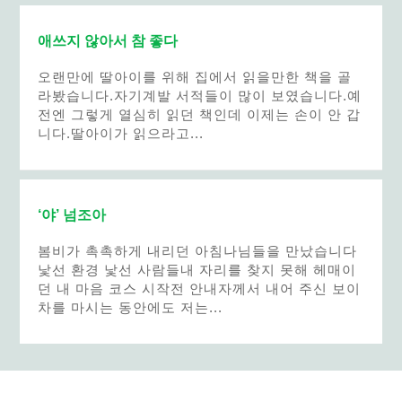
애쓰지 않아서 참 좋다
오랜만에 딸아이를 위해 집에서 읽을만한 책을 골
라봤습니다.자기계발 서적들이 많이 보였습니다.예
전엔 그렇게 열심히 읽던 책인데 이제는 손이 안 갑
니다.딸아이가 읽으라고...
‘야’ 넘조아
봄비가 촉촉하게 내리던 아침나님들을 만났습니다
낯선 환경 낯선 사람들내 자리를 찾지 못해 헤매이
던 내 마음 코스 시작전 안내자께서 내어 주신 보이
차를 마시는 동안에도 저는...