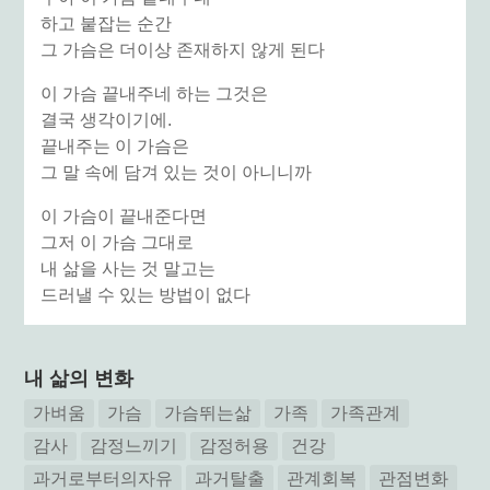
하고 붙잡는 순간
그 가슴은 더이상 존재하지 않게 된다
이 가슴 끝내주네 하는 그것은
결국 생각이기에.
끝내주는 이 가슴은
그 말 속에 담겨 있는 것이 아니니까
이 가슴이 끝내준다면
그저 이 가슴 그대로
내 삶을 사는 것 말고는
드러낼 수 있는 방법이 없다
내 삶의 변화
가벼움
가슴
가슴뛰는삶
가족
가족관계
감사
감정느끼기
감정허용
건강
과거로부터의자유
과거탈출
관계회복
관점변화