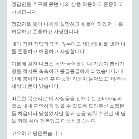
정답만을 추구해 왔던 나의 삶을 허용하고 존중하고
사랑합니다
정답만을 쫓아 나에게 실망하고 힘들어 하였던 나를
허용하고 존중하고 사랑합니다
내가 정한 정답과 맞지 않는다고 세상에 화를 냈던 나
를 존중하고 허용하고 사랑합니다
이틀에 걸친 나코스 동안 굳어졌던 내 가슴이 봄비가
땅을 적시듯 촉촉하고 몽글몽글하게 되었습니다. 내
안에 봄비가 내린 후 따뜻한 기온이 들어오고 ‘야’라는
새싹이 돋아 났습니다
따뜻한 목소리로 이 사실들을 전해주신 안내자님과
코스 내내 편안하게 있을 수 있도록 도와주신 스텝분
들 처음이라 낯설었지만 함께 눈을 맞춰 주었던 새 님
들 함께 하여 행복했고 따뜻하였습니다
고요하고 평온했습니다