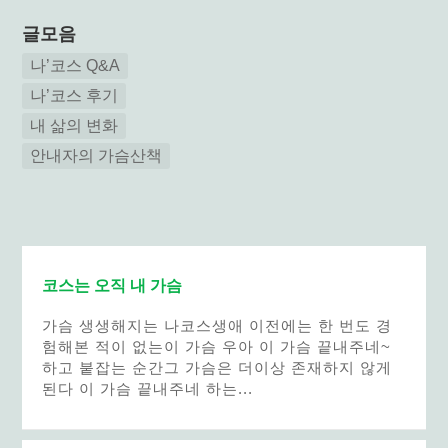
글모음
나’코스 Q&A
나’코스 후기
내 삶의 변화
안내자의 가슴산책
코스는 오직 내 가슴
가슴 생생해지는 나코스생애 이전에는 한 번도 경
험해본 적이 없는이 가슴 우아 이 가슴 끝내주네~
하고 붙잡는 순간그 가슴은 더이상 존재하지 않게
된다 이 가슴 끝내주네 하는...