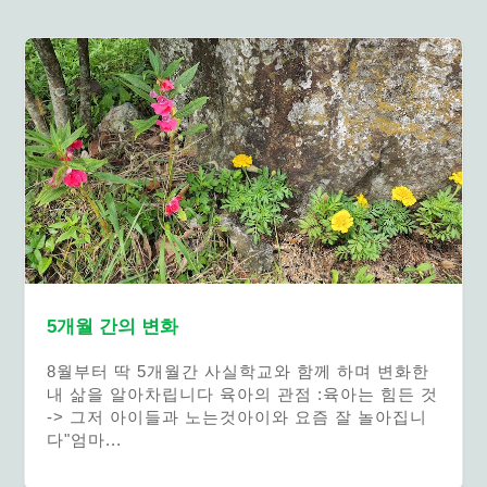
5개월 간의 변화
8월부터 딱 5개월간 사실학교와 함께 하며 변화한
내 삶을 알아차립니다 육아의 관점 :육아는 힘든 것
-> 그저 아이들과 노는것아이와 요즘 잘 놀아집니
다"엄마...