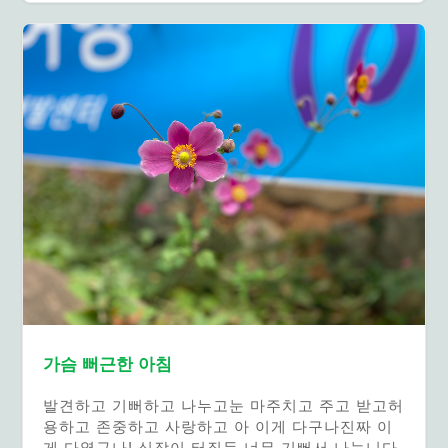
가슴 뻐근한 아침
발견하고 기뻐하고 나누고눈 마주치고 주고 받고허
용하고 존중하고 사랑하고 아 이게 다구나진짜 이
게 다였구나! 심장이 터질듯 너무 기뻐서 나눕니다.