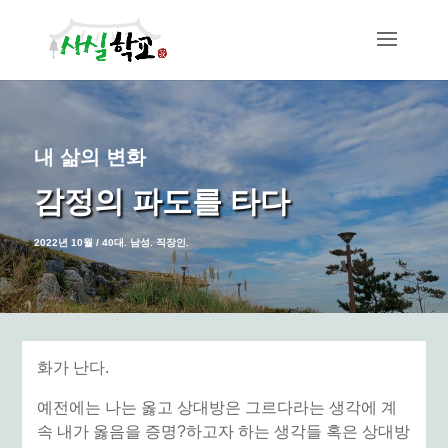
내 삶의 변화
감정의 파도를 타다
2022년 10월 / 40대. 남성. 직장인.
화가 난다.
예전에는 나는 옳고 상대방은 그르다라는 생각에
계
속 내가 옳음을 증명?하고자 하는 생각들 혹은
상대방