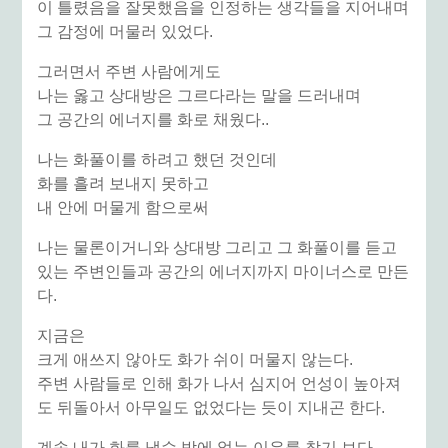
이 틀렸음을 잘못했음을 인정하는 생각들을
지어내며
그 감정에 머물러 있었다.
그러면서
주변 사람에게도
나는 옳고 상대방은 그르다라는 말을 드러내며
그 공간의 에너지를 화로 채웠다..
나는 화풀이를 하려고 했던 것인데
화를 흘려 보내지 못하고
내 안에 머물게 함으로써
나는 물론이거니와
상대방 그리고 그 화풀이를 듣고
있는 주변인들과
공간의 에너지까지 마이너스로 만든
다.
지금은
크게 애쓰지 않아도
화가 쉬이 머물지 않는다.
주변 사람들로 인해 화가 나서
심지어 언성이 높아져
도
뒤돌아서 아무일도 없었다는 듯이
지내곤 한다.
계속 내가 화를 낼수 밖에 없는 이유를 찾기 보다