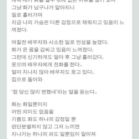
그냥 화가 났구나가 알아지니
절로 흘러가며
지금 나의 가슴은 다른 감정으로 채워지고 있음이
느
껴졌다.
며칠전 배우자와 사소한 일로
언성을 높였다.
화가 온 몸을 감싸고 있음이 느껴졌다.
그런데 신기하게도 얼마 후 그냥 흘러갔다.
웃으며 배우자에게 전화를 한다..
얼마 지나지 않아 배우자도 웃고 있다..
집으로 돌아와
‘참 당신 많이 변했네’라는 말을 듣는다..
화는 화일뿐이지
어떤 의미도 없음을
기쁨도 화도 하나의 감정일 뿐
판단분별하지 않고 그저 느끼면
지나가는 하나의 파도 일뿐임이 알아져