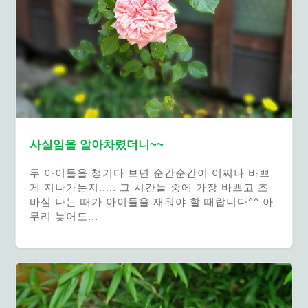
사실임을 알아차렸더니~~
두 아이들을 챙기다 보면 순간순간이 어찌나 바쁘
게 지나가는지..... 그 시간들 중에 가장 바쁘고 조
바심 나는 때가 아이들을 재워야 할 때랍니다^^ 아
무리 늦어도...