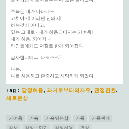
주눅든 내가 나타나도,
고쳐야지! 이러면 안돼지!
하는것이 아니고,
있는 그대로~ 내가 허용되어지는 가벼움!
내가 허용, 되어지니
타인들에게도 저절로 함께 되어졌다.
감사합니디ㅡ. 나코스~♡
나는,
나를 허용하고 존중하고 사랑하게 되었다.
Tag :
감정허용
,
과거로부터의자유
,
관점전환
,
새로운삶
가벼움
가슴
가슴뛰는삶
가족
가족관계
감사
감정느끼기
감정허용
건강