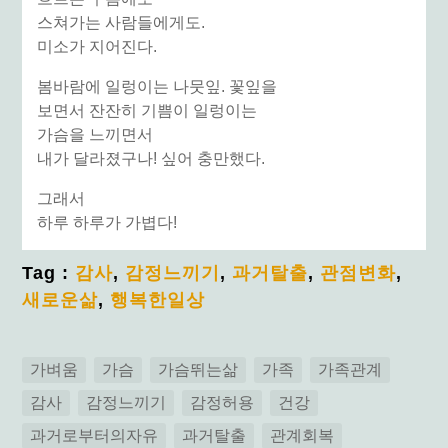
스쳐가는 사람들에게도.
미소가 지어진다.
봄바람에 일렁이는 나뭇잎. 꽃잎을
보면서 잔잔히 기쁨이 일렁이는
가슴을 느끼면서
내가 달라졌구나! 싶어 충만했다.
그래서
하루 하루가 가볍다!
Tag :
감사
,
감정느끼기
,
과거탈출
,
관점변화
,
새로운삶
,
행복한일상
가벼움
가슴
가슴뛰는삶
가족
가족관계
감사
감정느끼기
감정허용
건강
과거로부터의자유
과거탈출
관계회복