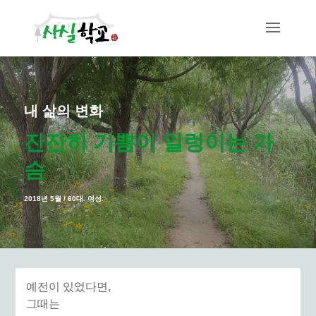
내 삶의 변화
잔잔히 기쁨이 일렁이는 가
슴
2018년 5월 / 60대. 여성.
예전이 있었다면,
그때는