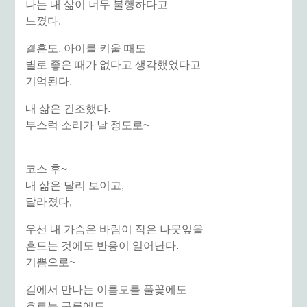
나는 내 삶이 너무 불행하다고
느꼈다.
결혼도, 아이를 키울 때도
별로 좋은 때가 없다고 생각했었다고
기억된다.
내 삶은 건조했다.
부스럭 소리가 날 정도로~
코스 후~
내 삶은 달리 보이고,
달라졌다,
우선 내 가슴은 바람이 작은 나뭇잎을
흔드는 것에도 반응이 일어난다.
기쁨으로~
길에서 만나는 이름모를 풀꽃에도
흐르는 구름에도