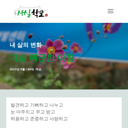
내 삶의 변화
가슴 뻐근한 아침
2023년 9월 / 40대. 여성.
발견하고 기뻐하고 나누고
눈 마주치고 주고 받고
허용하고 존중하고 사랑하고