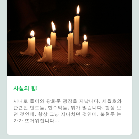
사실의 힘!
시내로 들어와 광화문 광장을 지납니다. 세월호와
관련된 텐트들, 현수막들, 뭐가 많습니다. 항상 보
던 것인데, 항상 그냥 지나치던 것인데, 불현듯 눈
가가 뜨거워집니다....