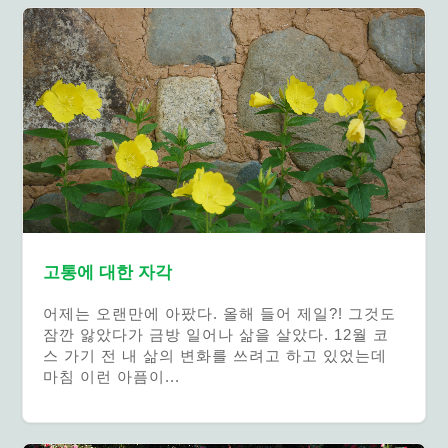
고통에 대한 자각
어제는 오랜만에 아팠다. 올해 들어 제일?! 그것도
잠깐 앓았다가 금방 일어나 삶을 살았다. 12월 코
스 가기 전 내 삶의 변화를 쓰려고 하고 있었는데
마침 이런 아픔이...