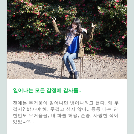
일어나는 모든 감정에 감사를..
전에는 무거움이 일어나면 벗어나려고 했다. 왜 무
겁지? 밝아야 해, 무겁고 싶지 않아.. 등등 나는 단
한번도 무거움을, 내 화를 허용, 존중, 사랑한 적이
있었나?...