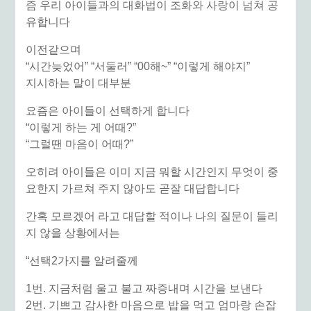
즘 우리 아이들과의 대화법이 조화와 사랑이 넘쳐 공
유합니다
이전같으며
“시간늦었어” “서둘러” “00해~” “이렇게 해야지”
지시하는 말이 대부분
요즘은 아이들이 선택하게 합니다
“이렇게 하는 게 어때?”
“그럴땐 마음이 어때?”
오히려 아이들은 이미 지금 뭐할 시간인지 무엇이 중
요한지 가르쳐 주지 않아도 곧잘 대답합니다
간혹 모르겠어 라고 대답할 적이나 나의 질문이 들리
지 않을 상황에서는
“선택2가지를 알려줄께
1번. 지금처럼 울고 불고 짜증내며 시간을 보낸다
2번. 기쁘고 감사한 마음으로 밥을 먹고 엄마랑 손잡