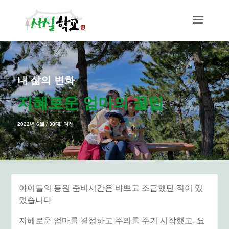
내 삶의 변화
지혜로운 엄마의 꿀팁
2022년 6월 / 30대. 여성
아이들의 등원 준비시간은 바쁘고 조급했던 적이 있
었습니다
지혜로운 엄마를 결정하고 주의를 주기 시작했고, 요