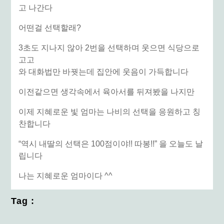
고 나간다
어떤걸 선택할래?
3초도 지나지 않아 2번을 선택하며 웃으면 식당으로
고고
와 대화법만 바꿧는데 집안에 웃음이 가득합니다
이전같으면 생각속에서 육아서를 뒤져봤을 나지만
이제 지혜로운 빛 엄마는 나비의 선택을 응원하고 칭
찬합니다
“역시 내딸의 선택은 100점이야!! 따봉!!” 을 오늘도 날
립니다
나는 지혜로운 엄마이다 ^^
Tag :