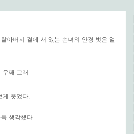
할아버지 곁에 서 있는 손녀의 안경 벗은 얼
 우째 그래
쁘게 웃었다.
득 생각했다.