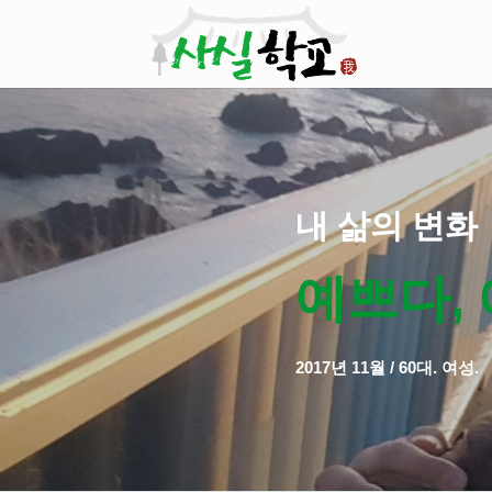
내 삶의 변화
예쁘다,
2017년 11월 / 60대. 여성.