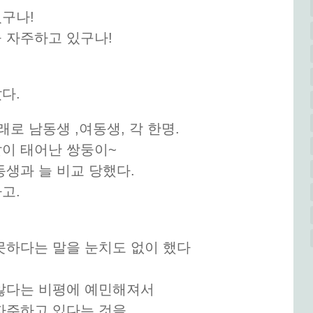
구나!
 자주하고 있구나!
다.
래로 남동생 ,여동생, 각 한명.
같이 태어난 쌍둥이~
동생과 늘 비교 당했다.
고.
못하다는 말을 눈치도 없이 했다
 않다는 비평에 예민해져서
자주하고 있다는 것을