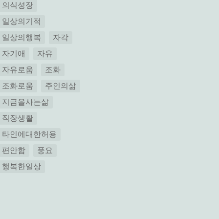
의식성장
일상의기적
일상의행복
자각
자기애
자유
자유로움
조화
조화로움
주인의삶
지금을사는삶
직장생활
타인에대한허용
편안함
풍요
행복한일상